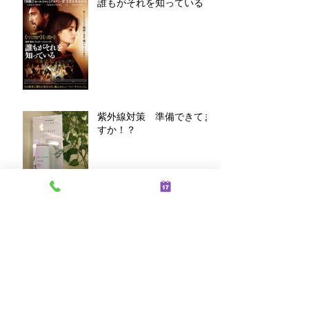
誰もがそれを知っている
紫外線対策 準備できてま
すか！？
アーカイブ
2021年2月
（2）
2件の記事
2021年1月
（2）
2件の記事
2019年10月
（1）
1件の記事