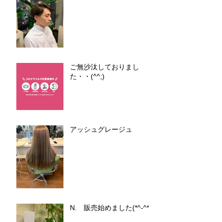
ご無沙汰しておりまし
た・・(^^;)
アッシュグレージュ
N. 販売始めました(*^-^*)