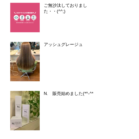
ご無沙汰しておりまし
た・・(^^;)
アッシュグレージュ
N. 販売始めました(*^-^*)