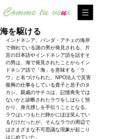
海を駆ける
インドネシア、バンダ・アチェの海岸
で倒れている謎の男が発見される。片
言の日本語やインドネシア語を話すそ
の男は、海で発見されたことからイン
ドネシア語で「海」を意味する「ラ
ウ」と名づけられた。NPO法人で災害
復興の仕事をしている貴子と息子のタ
カシ、親戚のサチコは、記憶喪失では
ないかと診断されたラウをしばらく預
かり、身元捜しを手伝うこととなる。
ラウはいつもただ静かにほほ笑んでい
るだけだったが、そんなラウの周辺で
はさまざまな不可思議な現象が起こり
はじめていた。