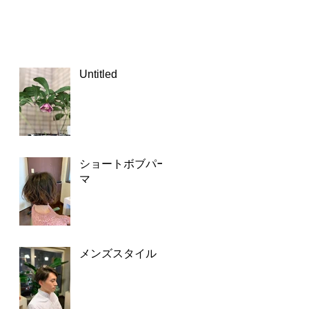
Untitled
ショートボブパー
マ
メンズスタイル