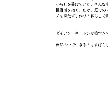
がらせを受けていた。そんな
拒否感を抱く。だが、庭での
ノを持たず手作りの暮らしで
ダイアン・キートンが強すぎ
自然の中で生きるのはすばら