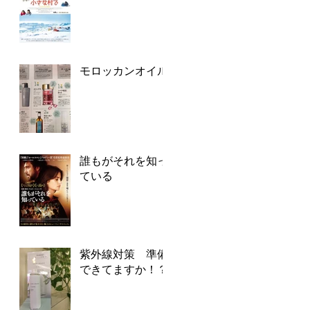
モロッカンオイル
誰もがそれを知っ
ている
紫外線対策 準備
できてますか！？