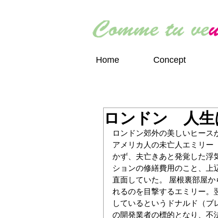
Home
Concept
ロンドン 人生
ロンドン郊外の美しいヒース
アメリカ人の未亡人エミリー
かず、夫亡きあと発覚した浮
ションの修繕費用のこと、上
直面していた。 屋根裏部屋
れるのを目撃するエミリー。
しているというドナルド（ブ
の開発業者の標的となり、不