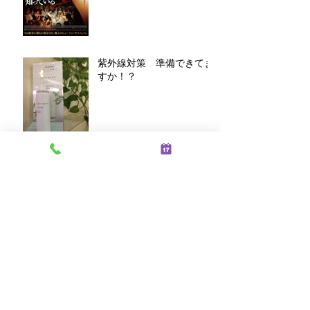
紫外線対策 準備できてま
すか！？
アーカイブ
2021年2月
（2）
2件の記事
2021年1月
（2）
2件の記事
2019年10月
（1）
1件の記事
2019年9月
（1）
1件の記事
2019年8月
（2）
2件の記事
2019年7月
（1）
1件の記事