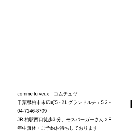
comme tu veux コムチュヴ
千葉県柏市末広町5 - 21 グランドルチェ5 2Ｆ
04-7146-8709
JR 柏駅西口徒歩3 分、モスバーガーさん２F
年中無休・ご予約お待ちしております