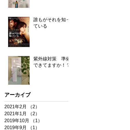
誰もがそれを知っ
ている
紫外線対策 準備
できてますか！？
アーカイブ
2021年2月
（2）
2件の記事
2021年1月
（2）
2件の記事
2019年10月
（1）
1件の記事
2019年9月
（1）
1件の記事