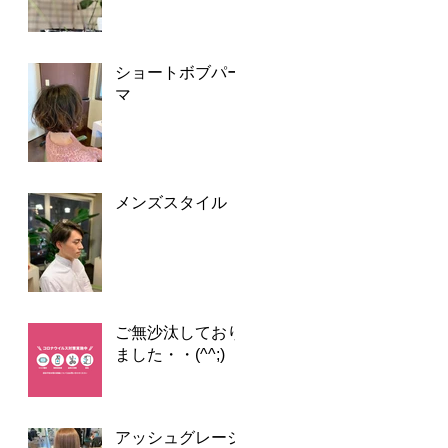
ショートボブパー
マ
メンズスタイル
ご無沙汰しており
ました・・(^^;)
アッシュグレージ